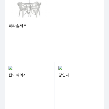
파라솔세트
접이식의자
강연대