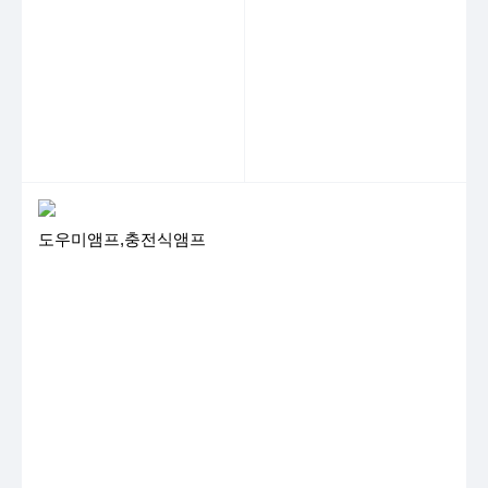
도우미앰프,충전식앰프