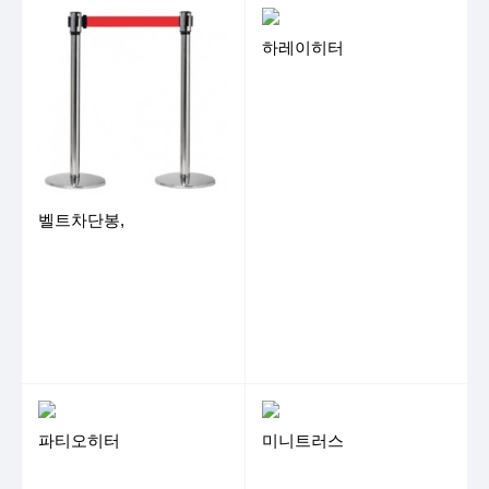
하레이히터
벨트차단봉,
파티오히터
미니트러스