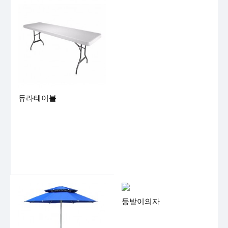
듀라테이블
등받이의자