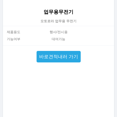
업무용무전기
모토로라 업무용 무전기
제품용도
행사/전시용
가능여부
대여가능
바로견적내러 가기