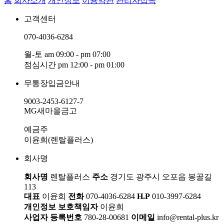
홈
회사소개
개인정보
이용약관
관리자접속
고객센터
070-4036-6284
월-토 am 09:00 - pm 07:00
점심시간 pm 12:00 - pm 01:00
무통장입금안내
9003-2453-6127-7
MG새마을금고
예금주
이윤희(렌탈플러스)
회사명
회사명
렌탈플러스
주소
경기도 광주시 오포읍 봉골길
113
대표
이윤희
전화
070-4036-6284
H.P
010-3997-6284
개인정보 보호책임자
이윤희
사업자 등록번호
780-28-00681
이메일
info@rental-plus.kr