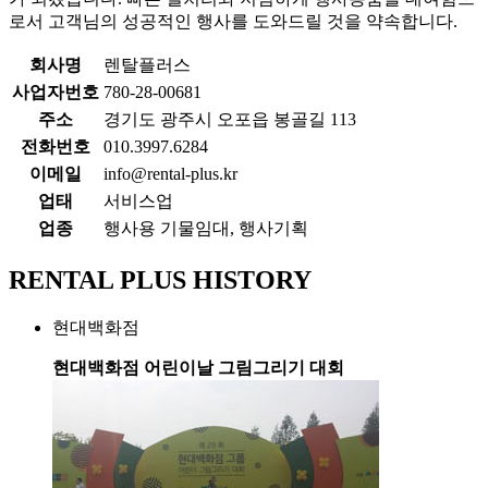
로서 고객님의 성공적인 행사를 도와드릴 것을 약속합니다.
회사명
렌탈플러스
사업자번호
780-28-00681
주소
경기도 광주시 오포읍 봉골길 113
전화번호
010.3997.6284
이메일
info@rental-plus.kr
업태
서비스업
업종
행사용 기물임대, 행사기획
RENTAL PLUS
HISTORY
현대백화점
현대백화점 어린이날 그림그리기 대회