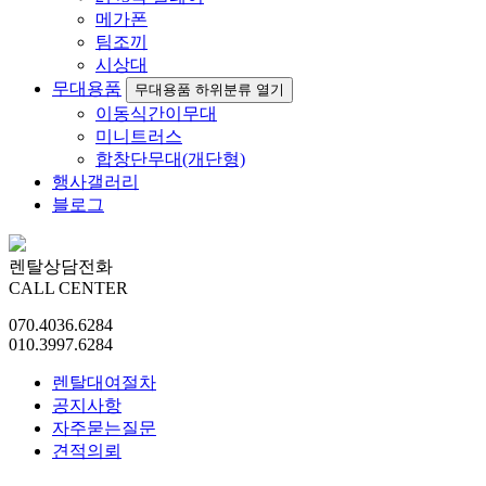
메가폰
팀조끼
시상대
무대용품
무대용품 하위분류 열기
이동식간이무대
미니트러스
합창단무대(개단형)
행사갤러리
블로그
렌탈상담전화
CALL CENTER
070.4036.6284
010.3997.6284
렌탈대여절차
공지사항
자주묻는질문
견적의뢰