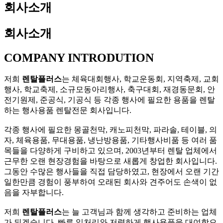
회사소개
회사소개
COMPANY
INTRODUTION
저희
렌탈플러스
는 체육대회행사, 학교운동회, 지역축제, 교회
행사, 학교축제, 소규모동아리행사, 축구대회, 재경동문회, 안
전기원제, 준공식, 기공식 등 각종 행사에 필요한 용품을 렌탈
하는 행사용품 렌탈전문 회사입니다.
각종 행사에 필요한 몽골천막, 캐노피천막, 파라솔, 테이블, 의
자, 체육용품, 무대용품, 냉난방용품, 기타행사비품 등 여러 품
목들을 다양하게 구비하고 있으며, 2003년부터 렌탈 업체에서
근무한 오랜 현장경험을 바탕으로 새롭게 창업한 회사입니다.
그동안 수많은 행사들을 직접 담당하였고, 현장에서 오랜 기간
일한만큼 경험이 풍부하여 오래된 회사와 견주어도 손색이 없
음을 자부합니다.
저희
렌탈플러스
는 늘 고객님과 함께 생각하고 준비하는 업체
가 되겠습니다. 빠른 일처리와 저렴하게 행사용품을 대여함으