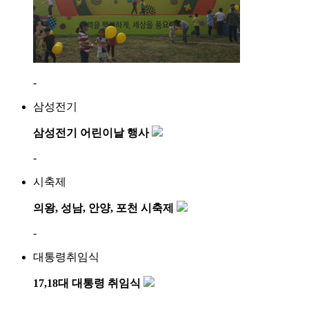
-
삼성전기
삼성전기 어린이날 행사
-
시축제
의왕, 성남, 안양, 포천 시축제
-
대통령취임식
17,18대 대통령 취임식
-