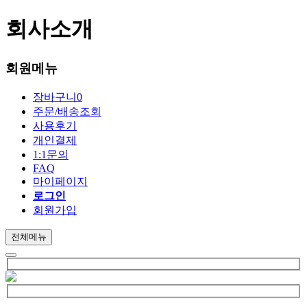
회사소개
회원메뉴
장바구니
0
주문/배송조회
사용후기
개인결제
1:1문의
FAQ
마이페이지
로그인
회원가입
전체메뉴