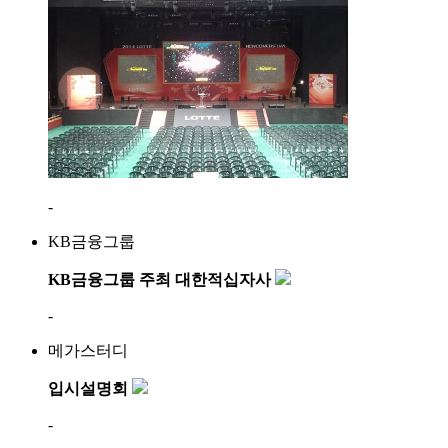
-
KB금융그룹
KB금융그룹 주최 대한적십자사
-
메가스터디
입시설명회
-